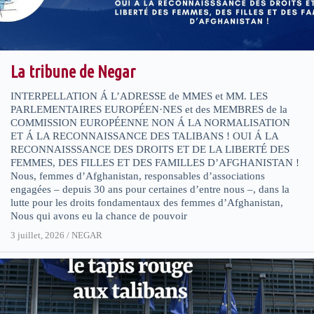
La tribune de Negar
INTERPELLATION Á L’ADRESSE de MMES et MM. LES
PARLEMENTAIRES EUROPÉEN·NES et des MEMBRES de la
COMMISSION EUROPÉENNE NON Á LA NORMALISATION
ET Á LA RECONNAISSANCE DES TALIBANS ! OUI Á LA
RECONNAISSSANCE DES DROITS ET DE LA LIBERTÉ DES
FEMMES, DES FILLES ET DES FAMILLES D’AFGHANISTAN !
Nous, femmes d’Afghanistan, responsables d’associations
engagées – depuis 30 ans pour certaines d’entre nous –, dans la
lutte pour les droits fondamentaux des femmes d’Afghanistan,
Nous qui avons eu la chance de pouvoir
3 juillet, 2026
/
NEGAR