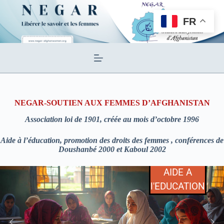
Passer
au
FR
contenu
NEGAR-SOUTIEN AUX FEMMES D’AFGHANISTAN
Association loi de 1901, créée au mois d’octobre 1996
Aide à l’éducation, promotion des droits des femmes , conférences de
Doushanbé 2000 et Kaboul 2002
AIDE A
l'EDUCATION