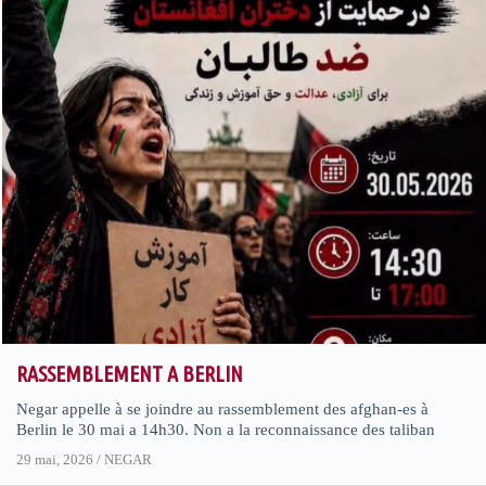
RASSEMBLEMENT A BERLIN
Negar appelle à se joindre au rassemblement des afghan-es à
Berlin le 30 mai a 14h30. Non a la reconnaissance des taliban
29 mai, 2026
/
NEGAR