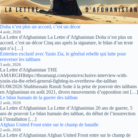
Doha n’est plus un accord, c’est un décor
4 août, 2026
La Lettre d'Afghanistan La Lettre d’Afghanistan Doha n’est plus un
accord, c’est un décor Cinq ans après la signature, le bilan d’un texte
qui n’a […]
Entretien exclusif avec Yasin Zia, le général rebelle qui lutte pour
renverser les talibans
3 août, 2026
La Lettre d'Afghanistan THE
AMARGHIhttps://theamargi.com/posts/exclusive-interview-with-
yasin-zia-the-rebel-general-fighting-to-overthrow-the-taliban
01/08/2026 Shahhussain Rasuli Suite à la prise de pouvoir des talibans
en Afghanistan en août 2021, divers mouvements d’opposition ont […]
Le bilan humain de la guerre des taliban
2 août, 2026
La Lettre d'Afghanistan La Lettre d’Afghanistan 20 ans de guerre, 5
ans de pouvoir Le bilan humain des taliban, du début de l’insurrection
à l’installation […]
Afghan United Front entre sur le champ de bataille
2 août, 2026
La Lettre d'Afghanistan Afghan United Front entre sur le champ de