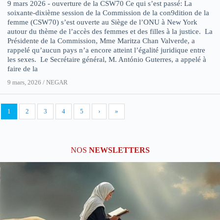
9 mars 2026 - ouverture de la CSW70 Ce qui s’est passé: La
soixante-dixième session de la Commission de la con9dition de la
femme (CSW70) s’est ouverte au Siège de l’ONU à New York
autour du thème de l’accès des femmes et des filles à la justice. La
Présidente de la Commission, Mme Maritza Chan Valverde, a
rappelé qu’aucun pays n’a encore atteint l’égalité juridique entre
les sexes. Le Secrétaire général, M. António Guterres, a appelé à
faire de la
9 mars, 2026
/
NEGAR
1
2
3
4
5
›
»
NOS
NEWSLETTERS